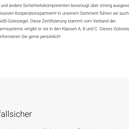
me und andere Sicherheitskomponenten bevorzugt über streng ausgew
klusiven Kooperationspartnern! In unserem Sortiment führen wir auch
 VdS-Gütesiegel. Diese Zertifizierung stammt vom Verband der
armsystems vergibt er sie in den Klassen A, B und C. Dieses Gütesie
informieren Sie gerne persönlich!
allsicher