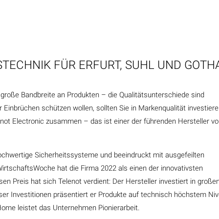
TECHNIK FÜR ERFURT, SUHL UND GOTH
ne große Bandbreite an Produkten – die Qualitätsunterschiede sind
 Einbrüchen schützen wollen, sollten Sie in Markenqualität investiere
lenot Electronic zusammen – das ist einer der führenden Hersteller v
ochwertige Sicherheitssysteme und beeindruckt mit ausgefeilten
WirtschaftsWoche hat die Firma 2022 als einen der innovativsten
n Preis hat sich Telenot verdient: Der Hersteller investiert in groß
er Investitionen präsentiert er Produkte auf technisch höchstem Ni
Home leistet das Unternehmen Pionierarbeit.