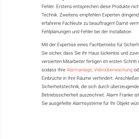
Fehler. Erstens entsprechen diese Produkte nic
Technik. Zweitens empfehlen Experten dringend, 
erfahrene Fachleute zu beauftragen! Damit verm
Fehlplanungen und Fehler bei der Installation.
Mit der Expertise eines Fachbetriebs für Sicherhe
Sie sicher, dass Sie Ihr Haus lückenlos und zuv
versierten Mitarbeiter fertigen im ersten Schritt
sodass Ihre
Alarmanlage
,
Videoüberwachung
od
Einbrüche in Ihre Räume verhindert. Anschließend
Sicherheitstechnik, die sich durch überzeugende
Betriebssicherheit auszeichnet. Alarm Franke i
Sie ausgefeilte Alarmsysteme für Ihr Objekt wü