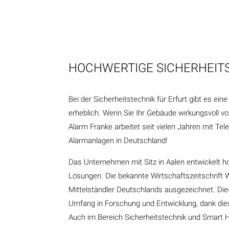
HOCHWERTIGE SICHERHEITS
Bei der Sicherheitstechnik für Erfurt gibt es ei
erheblich. Wenn Sie Ihr Gebäude wirkungsvoll vor
Alarm Franke arbeitet seit vielen Jahren mit Te
Alarmanlagen in Deutschland!
Das Unternehmen mit Sitz in Aalen entwickelt h
Lösungen. Die bekannte Wirtschaftszeitschrift 
Mittelständler Deutschlands ausgezeichnet. Diese
Umfang in Forschung und Entwicklung, dank dies
Auch im Bereich Sicherheitstechnik und Smart 