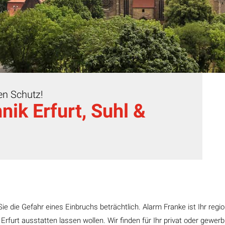
ren Schutz!
nik Erfurt, Suhl &
ie die Gefahr eines Einbruchs beträchtlich. Alarm Franke ist Ihr regio
Erfurt ausstatten lassen wollen. Wir finden für Ihr privat oder gewer