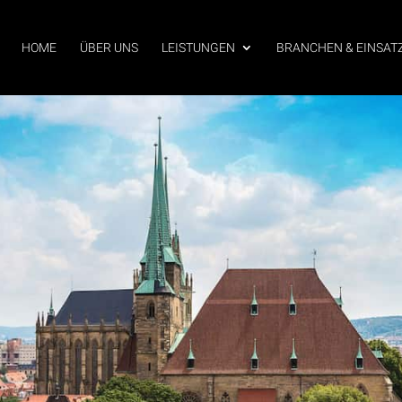
HOME
ÜBER UNS
LEISTUNGEN
BRANCHEN & EINSAT