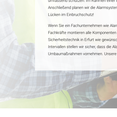
umfassend schützen: Im Rahmen einer Be
Anschließend planen wir die Alarmsyste
Lücken im Einbruchschutz!
Wenn Sie ein Fachunternehmen wie Alarm 
Fachkräfte montieren alle Komponenten fa
Sicherheitstechnik in Erfurt wie gewünsc
Intervallen stellen wir sicher, dass die
Umbaumaßnahmen vornehmen. Unsere Mita