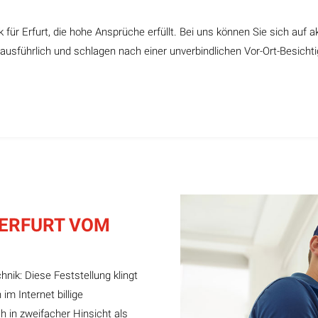
k für Erfurt, die hohe Ansprüche erfüllt. Bei uns können Sie sich auf ak
usführlich und schlagen nach einer unverbindlichen Vor-Ort-Besichtig
 ERFURT VOM
hnik: Diese Feststellung klingt
im Internet billige
h in zweifacher Hinsicht als