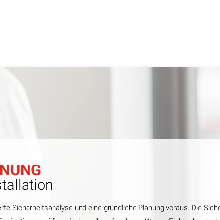
LANUNG
tallation
ierte Sicherheitsanalyse und eine gründliche Planung voraus. Die Siche